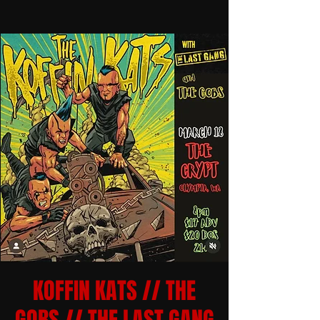
KOFFIN KATS // THE