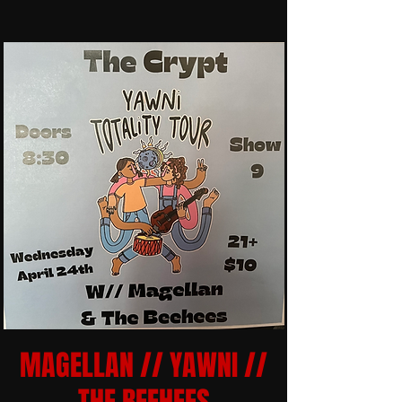
MAGELLAN // YAWNI //