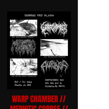
WARP CHAMBER //